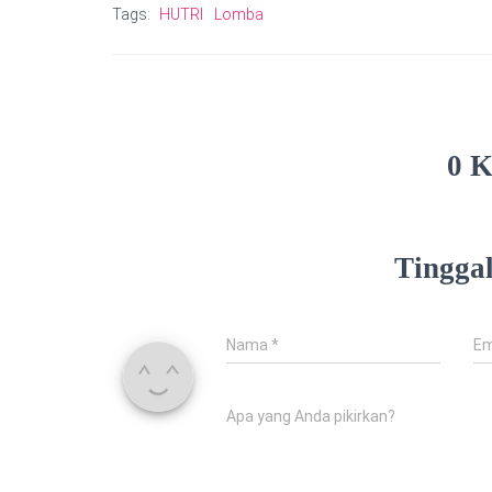
Tags:
HUTRI
Lomba
0 
Tingga
Nama
*
Em
Apa yang Anda pikirkan?