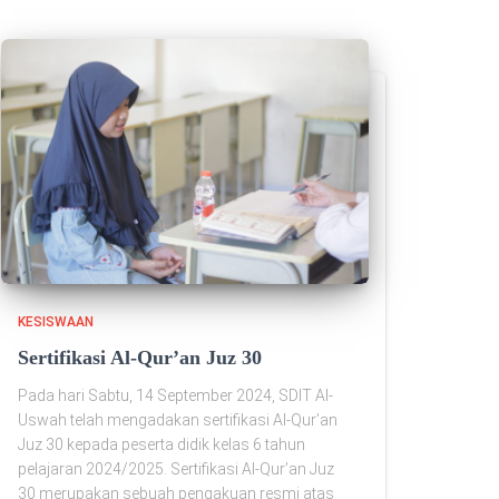
KESISWAAN
Sertifikasi Al-Qur’an Juz 30
Pada hari Sabtu, 14 September 2024, SDIT Al-
Uswah telah mengadakan sertifikasi Al-Qur’an
Juz 30 kepada peserta didik kelas 6 tahun
pelajaran 2024/2025. Sertifikasi Al-Qur’an Juz
30 merupakan sebuah pengakuan resmi atas