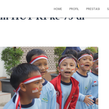
HOME
PROFIL
PRESTASI
S
an HUT RI ke-79 di