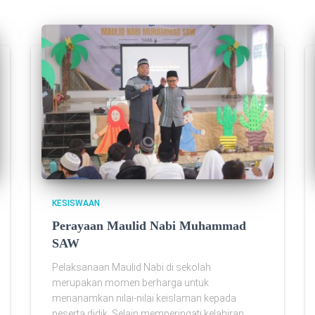
KESISWAAN
Perayaan Maulid Nabi Muhammad
SAW
Pelaksanaan Maulid Nabi di sekolah
merupakan momen berharga untuk
menanamkan nilai-nilai keislaman kepada
peserta didik. Selain memperingati kelahiran