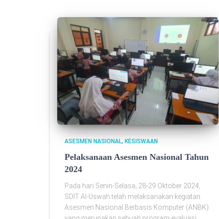
ASESMEN NASIONAL
KESISWAAN
Pelaksanaan Asesmen Nasional Tahun
2024
Pada hari Senin-Selasa, 28-29 Oktober 2024,
SDIT Al-Uswah telah melaksanakan kegiatan
Asesmen Nasional Berbasis Komputer (ANBK)
yang merupakan sebuah program evaluasi