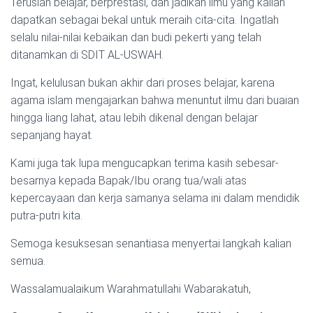
Teruslah belajar, berprestasi, dan jadikan ilmu yang kalian
dapatkan sebagai bekal untuk meraih cita-cita. Ingatlah
selalu nilai-nilai kebaikan dan budi pekerti yang telah
ditanamkan di SDIT AL-USWAH.
Ingat, kelulusan bukan akhir dari proses belajar, karena
agama islam mengajarkan bahwa menuntut ilmu dari buaian
hingga liang lahat, atau lebih dikenal dengan belajar
sepanjang hayat.
Kami juga tak lupa mengucapkan terima kasih sebesar-
besarnya kepada Bapak/Ibu orang tua/wali atas
kepercayaan dan kerja samanya selama ini dalam mendidik
putra-putri kita.
Semoga kesuksesan senantiasa menyertai langkah kalian
semua.
Wassalamualaikum Warahmatullahi Wabarakatuh,