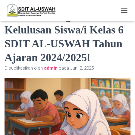
Selamat! Pengumuman
TOGGL
Kelulusan Siswa/i Kelas 6
SDIT AL-USWAH Tahun
Ajaran 2024/2025!
Dipublikasikan oleh
admin
pada
Juni 2, 2025